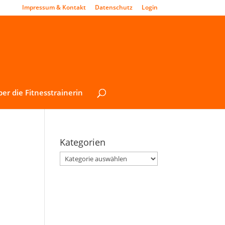
Impressum & Kontakt
Datenschutz
Login
er die Fitnesstrainerin
Kategorien
Kategorien