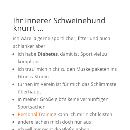
Ihr innerer Schweinehund
knurrt …
ich wäre ja gerne sportlicher, fitter und auch
schlanker aber
ich habe
Diabetes
, damit ist Sport viel zu
kompliziert
ich trau’ mich nicht zu den Muskelpaketen ins
Fitness-Studio
turnen im Verein ist für mich das Schlimmste
überhaupt
in meiner Größe gibt’s keine vernünftigen
Sportsachen
Personal Training
kann ich mir nicht leisten
andere lachen mich doch nur aus
ich will mir nicht die Blöße geben