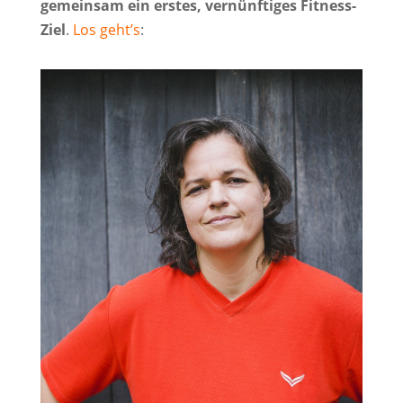
gemeinsam ein erstes, vernünftiges Fitness-
Ziel
.
Los geht’s
: