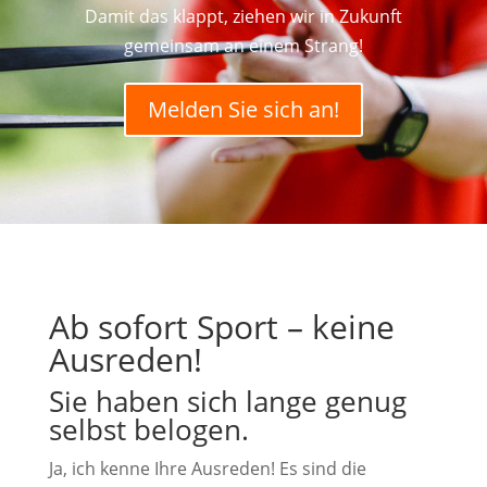
Damit das klappt, ziehen wir in Zukunft
gemeinsam an einem Strang!
Melden Sie sich an!
Ab sofort Sport – keine
Ausreden!
Sie haben sich lange genug
selbst belogen.
Ja, ich kenne Ihre Ausreden! Es sind die