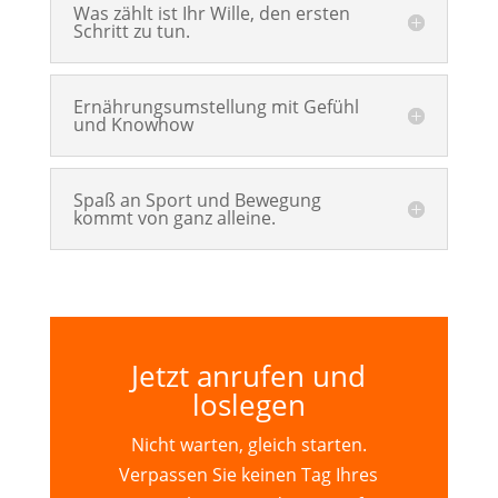
Was zählt ist Ihr Wille, den ersten
Schritt zu tun.
Ernährungsumstellung mit Gefühl
und Knowhow
Spaß an Sport und Bewegung
kommt von ganz alleine.
Jetzt anrufen und
loslegen
Nicht warten, gleich starten.
Verpassen Sie keinen Tag Ihres