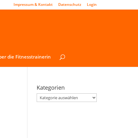
Impressum & Kontakt
Datenschutz
Login
er die Fitnesstrainerin
Kategorien
Kategorien