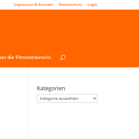
Impressum & Kontakt
Datenschutz
Login
er die Fitnesstrainerin
Kategorien
Kategorien