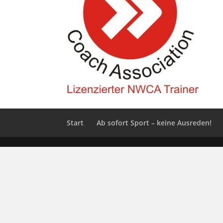
Start
Ab sofort Sport – keine Ausreden!